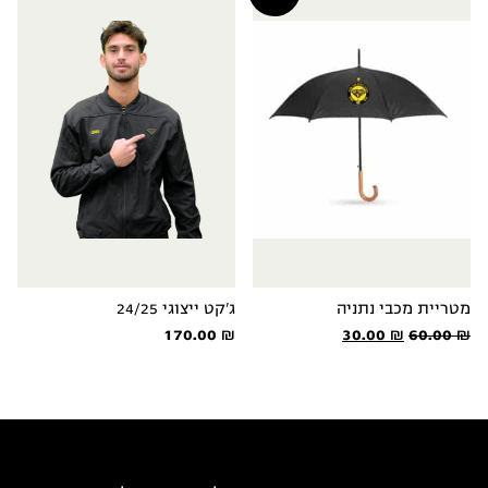
מטריית מכבי נתניה
ג'קט ייצוגי 24/25
המחיר
המחיר
170.00
₪
30.00
₪
60.00
₪
המקורי
הנוכחי
היה:
הוא:
30.00 ₪.
60.00 ₪.