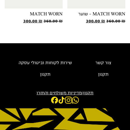
MATCH WORN – שוער
MATCH WORN
המחיר
המחיר
המחיר
המחיר
300.00
₪
360.00
₪
300.00
₪
360.00
₪
המקורי
הנוכחי
המקורי
הנוכחי
היה:
הוא:
היה:
הוא:
300.00 ₪.
360.00 ₪.
300.00 ₪.
360.00 ₪.
צור קשר
שירות לקוחות וביטולי עסקה
תקנון
תקנון
תקנון
|
מדיניות משולחים והחזרו