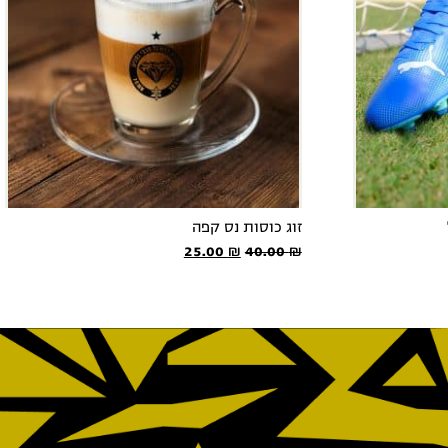
זוג כוסות נס קפה
המחיר
המחיר
25.00
₪
40.00
₪
המקורי
הנוכחי
היה:
הוא:
25.00 ₪.
40.00 ₪.