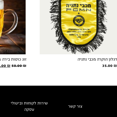
דגלון הוקרה מכבי נתניה
זוג כוסות בירה 24/25
המחיר
5.00
₪
50.00
₪
35.00
₪
המקור
היה:
50.00 ₪.
שירות לקוחות וביטולי
צור קשר
עסקה