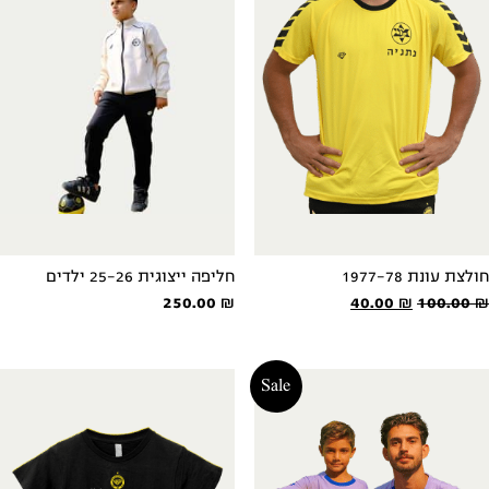
חולצת עונת 1977-78
חליפה ייצוגית 25-26 ילדים
המחיר
המחיר
250.00
₪
40.00
₪
100.00
₪
המקורי
הנוכחי
היה:
הוא:
40.00 ₪.
100.00 ₪.
Sale