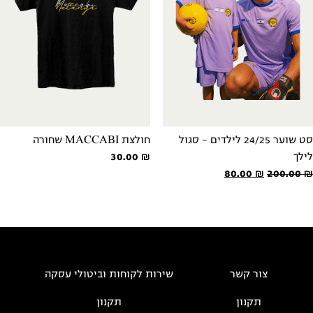
סט שוער 24/25 לילדים - סגול
חולצת MACCABI שחורה
לילך
₪
30.00
המחיר
המחיר
80.00
₪
200.00
₪
המקורי
הנוכחי
היה:
הוא:
80.00 ₪.
200.00 ₪.
צור קשר
שירות לקוחות וביטולי עסקה
תקנון
תקנון