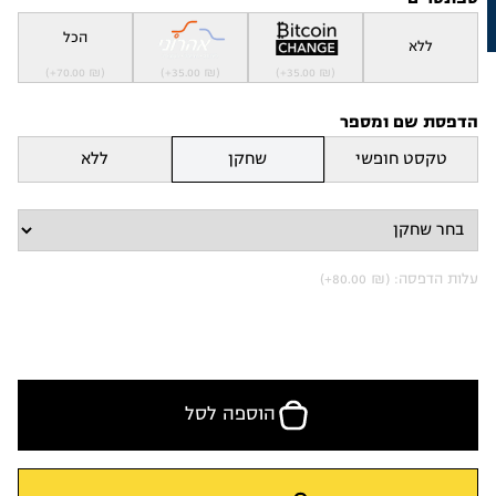
הכל
ללא
(+
70.00
₪
)
(+
35.00
₪
)
(+
35.00
₪
)
הדפסת שם ומספר
טקסט חופשי
שחקן
ללא
עלות הדפסה:
)
₪
80.00
(+
הוספה לסל