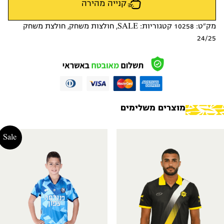
קנייה מהירה
מק"ט:
10258
קטגוריות:
SALE
,
חולצות משחק
,
חולצת משחק
24/25
מוצרים משלימים
Sale