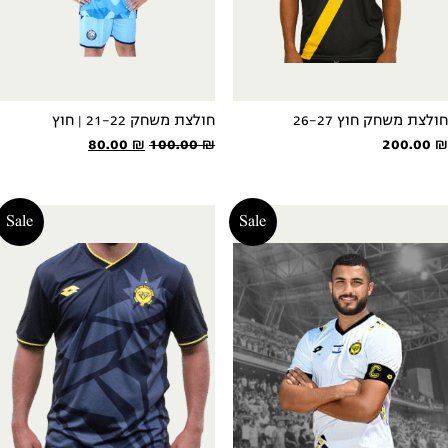
ולצת משחק חוץ 26-27
חולצת משחק 21-22 | חוץ
המחיר
המחיר
80.00
₪
100.00
₪
200.00
המקורי
הנוכחי
היה:
הוא:
80.00 ₪.
100.00 ₪.
Sale
Sale