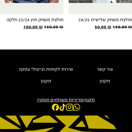
ולצת משחק שלישית 24/25
חולצת משחק חוץ 23/24 חלקה
המחיר
המחיר
המחיר
המחיר
100.00
₪
150.00
₪
50.00
₪
150.00
המקורי
הנוכחי
המקורי
הנוכחי
היה:
הוא:
היה:
הוא:
100.00 ₪.
150.00 ₪.
50.00 ₪.
150.00 ₪.
צור קשר
שירות לקוחות וביטולי עסקה
תקנון
תקנון
תקנון
|
מדיניות משולחים והחזרו