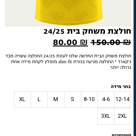
חולצת משחק בית 24/25
המחיר
המחיר
80.00
₪
150.00
₪
המקורי
הנוכחי
חולצת משחק הבית החדשה שלנו לעונת 24/25 החולצה עשויה מבד
ג'קארד * החולצה מגיעה בגזרת slim fit מומלץ לקחת מידה אחת
היה:
הוא:
גדולה יותר
80.00 ₪.
150.00 ₪.
בחר מידה
XL
L
M
S
8-10
4-6
12-14
3XL
2XL
ספונסרים