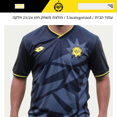
בצע!
עמוד הבית
/
Uncategorized
/ חולצת משחק חוץ 23/24 חלקה