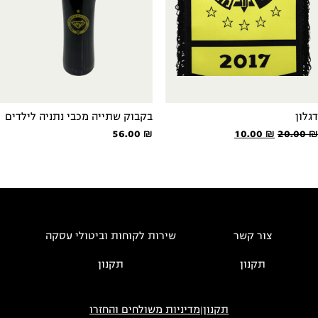
דגלון
בקבוק שתייה מכבי נתניה לילדים
המחיר
המחיר
56.00
₪
10.00
₪
20.00
₪
המקורי
הנוכחי
היה:
הוא:
10.00 ₪.
20.00 ₪.
צור קשר
שירות לקוחות וביטולי עסקה
תקנון
תקנון
תקנון
|
מדיניות משולחים והחזרו