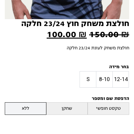
חולצת משחק חוץ 23/24 חלקה
המחיר
המחיר
100.00
₪
150.00
₪
המקורי
הנוכחי
חולצת משחק לעונת 23/24 חלקה
היה:
הוא:
100.00 ₪.
150.00 ₪.
בחר מידה
S
8-10
12-14
הדפסת שם ומספר
טקסט חופשי
שחקן
ללא