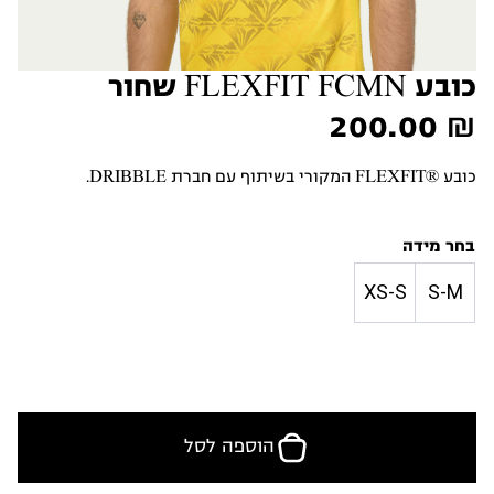
כובע FLEXFIT FCMN שחור
200.00
₪
כובע ®FLEXFIT המקורי בשיתוף עם חברת DRIBBLE.
בחר מידה
XS-S
S-M
הוספה לסל