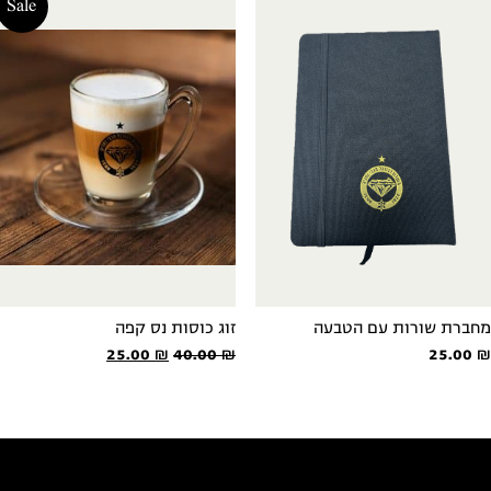
20.00 ₪.
40.00 ₪.
Sale
חברת שורות עם הטבעה
זוג כוסות נס קפה
המחיר
המחיר
25.00
₪
40.00
₪
25.00
המקורי
הנוכחי
היה:
הוא:
25.00 ₪.
40.00 ₪.