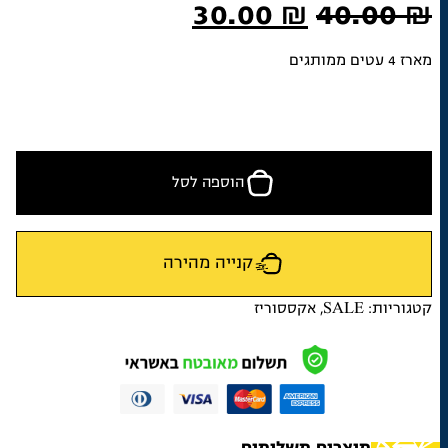
המחיר
המחיר
30.00
₪
40.00
₪
המקורי
הנוכחי
מארז 4 עטים ממותגים
היה:
הוא:
30.00 ₪.
40.00 ₪.
הוספה לסל
קנייה מהירה
קטגוריות:
SALE
,
אקססוריז