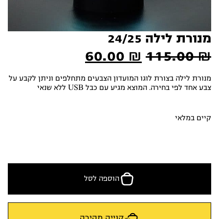
מנורת לילה 24/25
המחיר
המחיר
60.00
₪
115.00
₪
המקורי
הנוכחי
מנורת לילה בצורת לוגו המועדון הצבעים מתחלפים וניתן לקבע על
צבע אחד לפי בחירה. המוצא מגיע עם כבל USB ללא שנאי
היה:
הוא:
60.00 ₪.
115.00 ₪.
קיים במלאי
הוספה לסל
קנייה מהירה