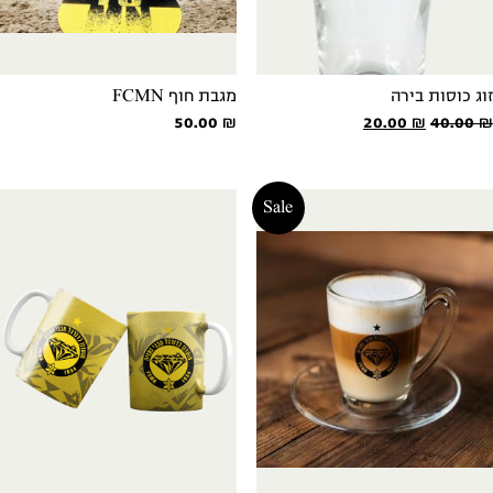
זוג כוסות בירה
מגבת חוף FCMN
המחיר
המחיר
50.00
₪
20.00
₪
40.00
₪
המקורי
הנוכחי
היה:
הוא:
20.00 ₪.
40.00 ₪.
Sale