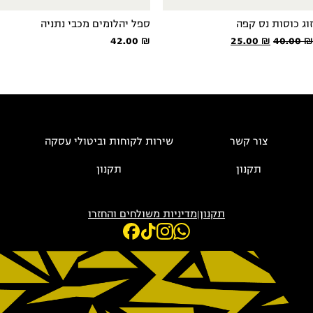
זוג כוסות נס קפה
ספל יהלומים מכבי נתניה
המחיר
המחיר
42.00
₪
25.00
₪
40.00
₪
המקורי
הנוכחי
היה:
הוא:
25.00 ₪.
40.00 ₪.
צור קשר
שירות לקוחות וביטולי עסקה
תקנון
תקנון
תקנון
|
מדיניות משולחים והחזרו