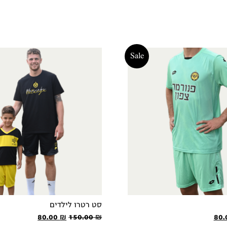
Sale
סט רטרו לילדים
ר
המחיר
המחיר
המחיר
80.00
₪
150.00
₪
80.