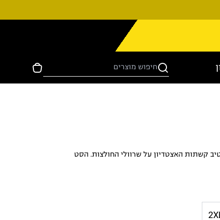
ן
ונת 25-26, עם מוטיב קשתות האצטדיון על שרוולי החולצות. הסט
2X