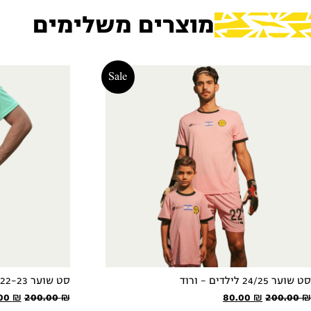
מוצרים משלימים
Sale
סט שוער 24/25 לילדים - ורוד
סט שוער 22-23
המחיר
המחיר
המחי
00
₪
200.00
₪
80.00
₪
200.00
₪