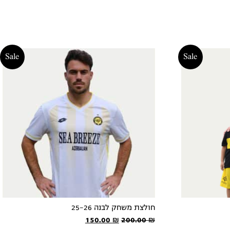
Sale
Sale
חולצת משחק לבנה 25-26
המחיר
המחיר
150.00
₪
200.00
₪