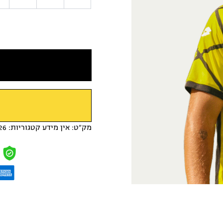
מק"ט:
אין מידע
קטגוריות:
26