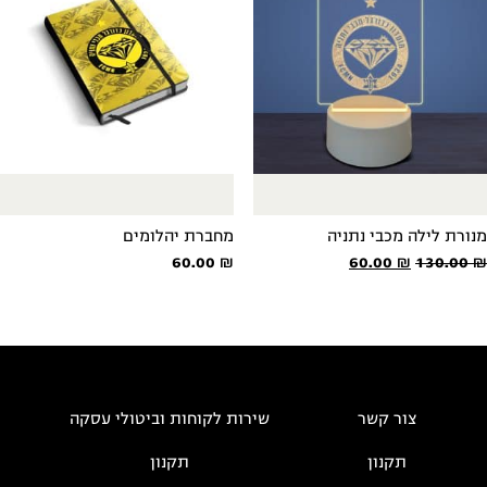
נורת לילה מכבי נתניה
מחברת יהלומים
המחיר
המחיר
60.00
₪
60.00
₪
130.00
המקורי
הנוכחי
היה:
הוא:
60.00 ₪.
130.00 ₪.
צור קשר
שירות לקוחות וביטולי עסקה
תקנון
תקנון