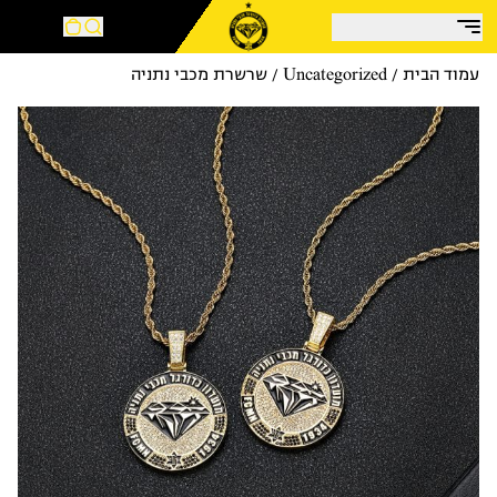
בצע!
עמוד הבית
/
Uncategorized
/ שרשרת מכבי נתניה