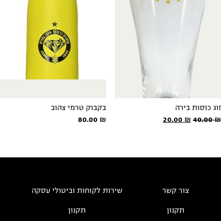
זוג כוסות בירה
בקבוק טרמי צהוב
המחיר
המחיר
80.00
₪
20.00
₪
40.00
₪
המקורי
הנוכחי
היה:
הוא:
20.00 ₪.
40.00 ₪.
צור קשר
שירות לקוחות וביטולי עסקה
תקנון
תקנון