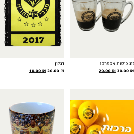
וג כוסות אספרסו
דגלון
המחיר
המחיר
המחיר
המחיר
10.00
₪
20.00
₪
20.00
₪
30.00
המקורי
הנוכחי
המקורי
הנוכחי
היה:
הוא:
היה:
הוא:
10.00 ₪.
20.00 ₪.
20.00 ₪.
30.00 ₪.