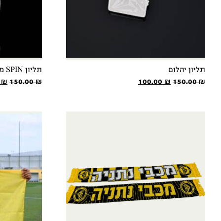
תליון יהלום
תליון SPIN מכבי נתניה
המחיר
המחיר
המ
0
₪
150.00
₪
100.00
₪
150.00
₪
המקורי
הנוכחי
המ
היה:
הוא:
היה
 ₪.
100.00 ₪.
150.00 ₪.