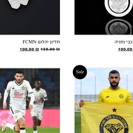
תליון יהלום FCMN
חיר
המחיר
המחיר
המחיר
100.00
₪
150.00
₪
100.0
קורי
הנוכחי
המקורי
הנוכחי
:
הוא:
היה:
הוא:
100.00 ₪.
150.00 ₪.
100.00 ₪.
150.00
Sale