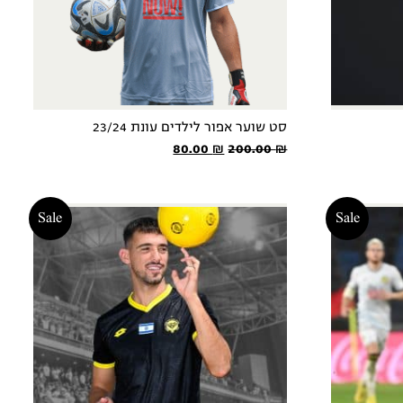
סט שוער אפור לילדים עונת 23/24
המחיר
המחיר
80.00
₪
200.00
₪
המקורי
הנוכחי
היה:
הוא:
80.00 ₪.
200.00 ₪.
Sale
Sale