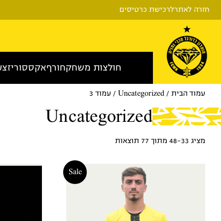
חזרה לאתר
לרכישת כרטיסים
חולצות משחק
חורף
אקססוריז
צע
עמוד הבית
/
Uncategorized
/ עמוד 3
Uncategorized
מציג 33–48 מתוך 77 תוצאות
Sale