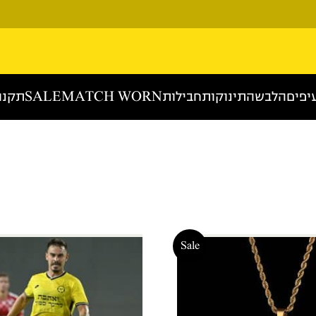
יפים
הלבשה
תינוקות
חבילות
MATCH WORN
SALE
תקנו
Sale