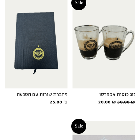
20.00 ₪.
35.00 ₪.
25.00 ₪.
40.00 ₪.
Sale
זוג כוסות אספרסו
מחברת שורות עם הטבעה
המחיר
המחיר
25.00
₪
20.00
₪
30.00
₪
המקורי
הנוכחי
היה:
הוא:
20.00 ₪.
30.00 ₪.
Sale