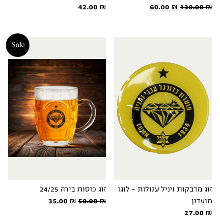
המחיר
המחיר
42.00
₪
60.00
₪
130.00
₪
המקורי
הנוכחי
היה:
הוא:
60.00 ₪.
130.00 ₪.
Sale
זוג מדבקות ויניל עגולות - לוגו
זוג כוסות בירה 24/25
המחיר
המחיר
מועדון
₪
50.00
₪
35.00
המקורי
הנוכחי
27.00
₪