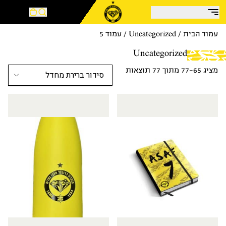
עמוד הבית
/
Uncategorized
/ עמוד 5
Uncategorized
מציג 65–77 מתוך 77 תוצאות